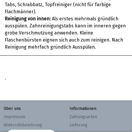
Tabs, Schrabbatz, Topfreiniger (nicht für farbige
Flachmänner).
Reinigung von innen:
Als erstes mehrmals gründlich
ausspülen. Zahnreinigungstabs kann im inneren gegen
grobe Verschmutzung anwenden. Kleine
Flaschenbürsten eignen sich auch zum reinigen. Nach
Reinigung mehrfach gründlich Ausspülen.
.
Über uns
Informationen
Impressum
Zahlungsarten
Widerrufsbelehrung
Lieferung