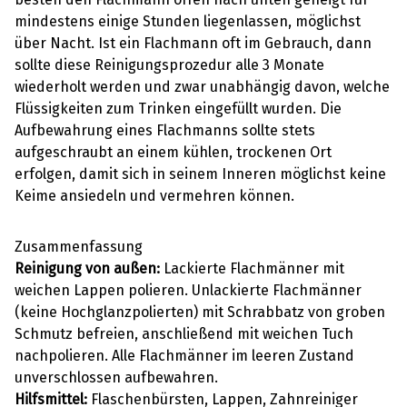
mindestens einige Stunden liegenlassen, möglichst
über Nacht. Ist ein Flachmann oft im Gebrauch, dann
sollte diese Reinigungsprozedur alle 3 Monate
wiederholt werden und zwar unabhängig davon, welche
Flüssigkeiten zum Trinken eingefüllt wurden. Die
Aufbewahrung eines Flachmanns sollte stets
aufgeschraubt an einem kühlen, trockenen Ort
erfolgen, damit sich in seinem Inneren möglichst keine
Keime ansiedeln und vermehren können.
Zusammenfassung
Reinigung von außen:
Lackierte Flachmänner mit
weichen Lappen polieren. Unlackierte Flachmänner
(keine Hochglanzpolierten) mit Schrabbatz von groben
Schmutz befreien, anschließend mit weichen Tuch
nachpolieren. Alle Flachmänner im leeren Zustand
unverschlossen aufbewahren.
Hilfsmittel:
Flaschenbürsten, Lappen, Zahnreiniger