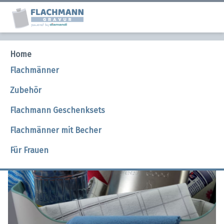
Home
Reinigung und Pflege eines Flachmanns
Flachmänner
Zubehör
Flachmann Geschenksets
Flachmänner mit Becher
Für Frauen