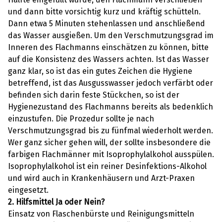
und dann bitte vorsichtig kurz und kräftig schütteln.
Dann etwa 5 Minuten stehenlassen und anschließend
das Wasser ausgießen. Um den Verschmutzungsgrad im
Inneren des Flachmanns einschätzen zu können, bitte
auf die Konsistenz des Wassers achten. Ist das Wasser
ganz klar, so ist das ein gutes Zeichen die Hygiene
betreffend, ist das Ausgusswasser jedoch verfärbt oder
befinden sich darin feste Stückchen, so ist der
Hygienezustand des Flachmanns bereits als bedenklich
einzustufen. Die Prozedur sollte je nach
Verschmutzungsgrad bis zu fünfmal wiederholt werden.
Wer ganz sicher gehen will, der sollte insbesondere die
farbigen Flachmänner mit Isoprophylalkohol ausspülen.
Isoprophylalkohol ist ein reiner Desinfektions-Alkohol
und wird auch in Krankenhäusern und Arzt-Praxen
eingesetzt.
2. Hilfsmittel Ja oder Nein?
Einsatz von Flaschenbürste und Reinigungsmitteln