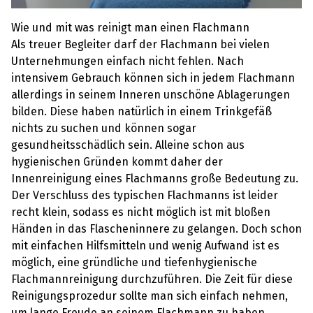
Wie und mit was reinigt man einen Flachmann
Als treuer Begleiter darf der Flachmann bei vielen
Unternehmungen einfach nicht fehlen. Nach
intensivem Gebrauch können sich in jedem Flachmann
allerdings in seinem Inneren unschöne Ablagerungen
bilden. Diese haben natürlich in einem Trinkgefäß
nichts zu suchen und können sogar
gesundheitsschädlich sein. Alleine schon aus
hygienischen Gründen kommt daher der
Innenreinigung eines Flachmanns große Bedeutung zu.
Der Verschluss des typischen Flachmanns ist leider
recht klein, sodass es nicht möglich ist mit bloßen
Händen in das Flascheninnere zu gelangen. Doch schon
mit einfachen Hilfsmitteln und wenig Aufwand ist es
möglich, eine gründliche und tiefenhygienische
Flachmannreinigung durchzuführen. Die Zeit für diese
Reinigungsprozedur sollte man sich einfach nehmen,
um lange Freude an seinem Flachmann zu haben.