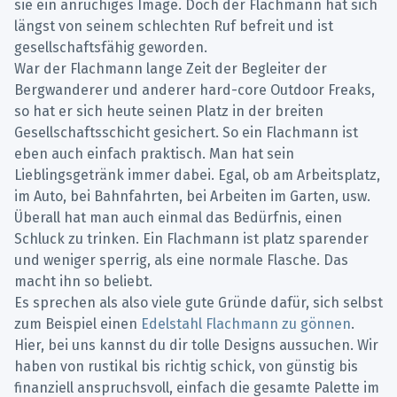
sie ein anrüchiges Image. Doch der Flachmann hat sich
längst von seinem schlechten Ruf befreit und ist
gesellschaftsfähig geworden.
War der Flachmann lange Zeit der Begleiter der
Bergwanderer und anderer hard-core Outdoor Freaks,
so hat er sich heute seinen Platz in der breiten
Gesellschaftsschicht gesichert. So ein Flachmann ist
eben auch einfach praktisch. Man hat sein
Lieblingsgetränk immer dabei. Egal, ob am Arbeitsplatz,
im Auto, bei Bahnfahrten, bei Arbeiten im Garten, usw.
Überall hat man auch einmal das Bedürfnis, einen
Schluck zu trinken. Ein Flachmann ist platz sparender
und weniger sperrig, als eine normale Flasche. Das
macht ihn so beliebt.
Es sprechen als also viele gute Gründe dafür, sich selbst
zum Beispiel einen
Edelstahl Flachmann zu gönnen
.
Hier, bei uns kannst du dir tolle Designs aussuchen. Wir
haben von rustikal bis richtig schick, von günstig bis
finanziell anspruchsvoll, einfach die gesamte Palette im