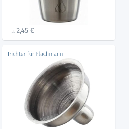
2,45 €
ab
Trichter für Flachmann