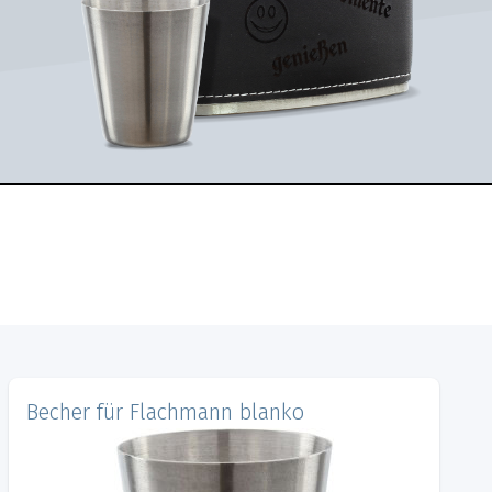
Becher für Flachmann blanko