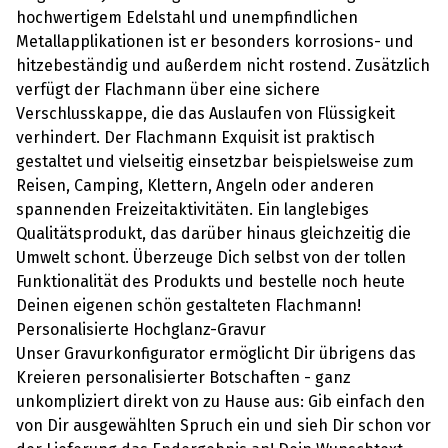
hochwertigem Edelstahl und unempfindlichen
Metallapplikationen ist er besonders korrosions- und
hitzebeständig und außerdem nicht rostend. Zusätzlich
verfügt der Flachmann über eine sichere
Verschlusskappe, die das Auslaufen von Flüssigkeit
verhindert. Der Flachmann Exquisit ist praktisch
gestaltet und vielseitig einsetzbar beispielsweise zum
Reisen, Camping, Klettern, Angeln oder anderen
spannenden Freizeitaktivitäten. Ein langlebiges
Qualitätsprodukt, das darüber hinaus gleichzeitig die
Umwelt schont. Überzeuge Dich selbst von der tollen
Funktionalität des Produkts und bestelle noch heute
Deinen eigenen schön gestalteten Flachmann!
Personalisierte Hochglanz-Gravur
Unser Gravurkonfigurator ermöglicht Dir übrigens das
Kreieren personalisierter Botschaften - ganz
unkompliziert direkt von zu Hause aus: Gib einfach den
von Dir ausgewählten Spruch ein und sieh Dir schon vor