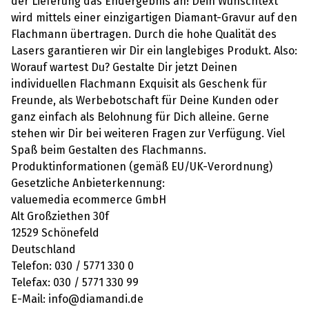
der Lieferung das Endergebnis an! Dein Wunschtext
wird mittels einer einzigartigen Diamant-Gravur auf den
Flachmann übertragen. Durch die hohe Qualität des
Lasers garantieren wir Dir ein langlebiges Produkt. Also:
Worauf wartest Du? Gestalte Dir jetzt Deinen
individuellen Flachmann Exquisit als Geschenk für
Freunde, als Werbebotschaft für Deine Kunden oder
ganz einfach als Belohnung für Dich alleine. Gerne
stehen wir Dir bei weiteren Fragen zur Verfügung. Viel
Spaß beim Gestalten des Flachmanns.
Produktinformationen (gemäß EU/UK-Verordnung)
Gesetzliche Anbieterkennung:
valuemedia ecommerce GmbH
Alt Großziethen 30f
12529 Schönefeld
Deutschland
Telefon: 030 / 5771 330 0
Telefax: 030 / 5771 330 99
E-Mail: info@diamandi.de