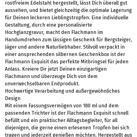
rostfreiem Edelstahl hergestellt, lässt Dich überall gut
aussehen, und bietet gleichzeitig die optimale Lagerung
für Deinen leckeren Lieblingstropfen. Eine individuelle
Gestaltung, durch eine personalisierte
Hochglanzgravur, macht den Flachmann im
Handumdrehen zum lässigen Geschenk für Bergsteiger,
Jäger und andere Naturliebhaber. Stilvoll verpackt in
einer ansprechenden silbernen Geschenkbox ist der
Flachmann Exquisit das perfekte Mitbringsel für jeden
Anlass. Kreiere Dir jetzt Deinen einzigartigen
Flachmann und überzeuge Dich von dem
unverwechselbaren Endprodukt.
Hochwertige Verarbeitung und außergewöhnliches
Design
Mit einem Fassungsvermögen von 180 ml und dem
passenden Trichter ist der Flachmann Exquisit schnell
befüllt und ein praktischer Alltagsbegleiter, für all
diejenigen, die gerne einen erlesenen Tropfen bei sich
tragen und jederzeit genießen möchten. Hergestellt aus